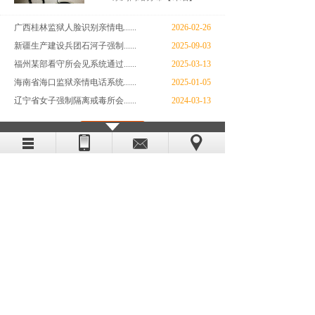
广西桂林监狱人脸识别亲情电......
2026-02-26
新疆生产建设兵团石河子强制......
2025-09-03
福州某部看守所会见系统通过......
2025-03-13
海南省海口监狱亲情电话系统......
2025-01-05
辽宁省女子强制隔离戒毒所会......
2024-03-13
+ 更 多
合作伙伴
联系我们